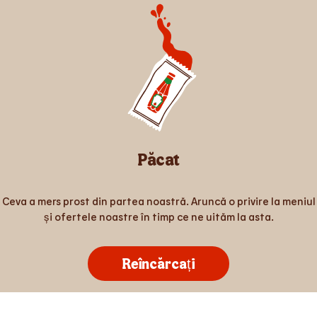
Păcat
Ceva a mers prost din partea noastră. Aruncă o privire la meniul
și ofertele noastre în timp ce ne uităm la asta.
Reîncărcați